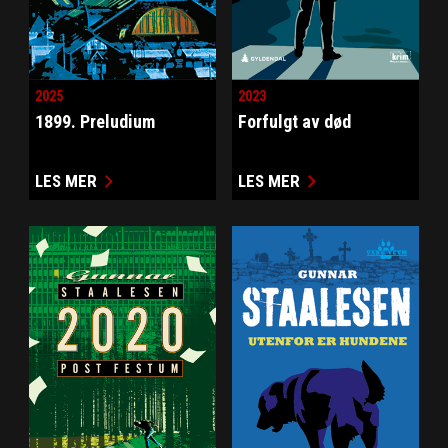
2025
2023
1899. Preludium
Forfulgt av død
LES MER
LES MER