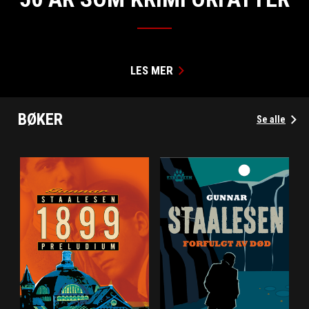
LES MER
BØKER
Se alle