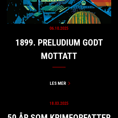
06.10.2025
1899. PRELUDIUM GODT
MOTTATT
LES MER
18.03.2025
50 ÅR SOM KRIMFORFATTER