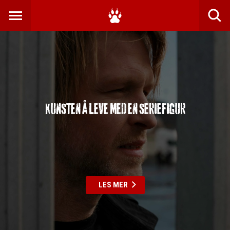
Kunsten å leve med en seriefigur
LES MER