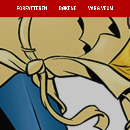
FORFATTEREN
BØKENE
VARG VEUM